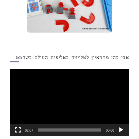
אבי כהן מתראיין לטלויזיה באליפות העולם בשחמט
נגן
וידאו
02:07
00:00