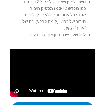
חשוב לציין שאם יש למגדל 2 כניסות
כמו מקדש 2 ו-3 אז מספיק חיבור
אחד לכל אחד מהם, ולא צריך להיות
חיבור של כביש (קומת קרקע) וגם של
"אוויר"- גשר.
לכל שלב יש פתרון אח נכון ובלבד.