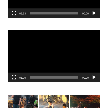
02:33
00:00
נגן
וידאו
01:25
00:00