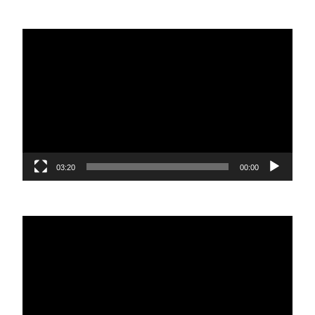
נגן
וידאו
03:20
00:00
נגן
וידאו