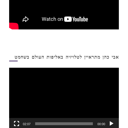
אבי כהן מתראיין לטלויזיה באליפות העולם בשחמט
נגן
וידאו
02:07
00:00