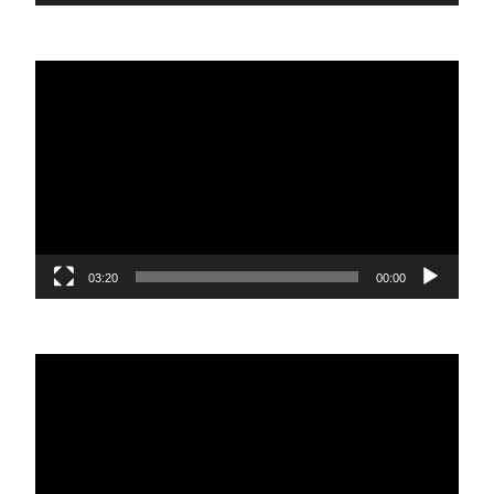
נגן
וידאו
03:20
00:00
נגן
וידאו