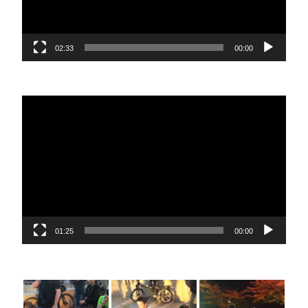
02:33
00:00
נגן
וידאו
01:25
00:00