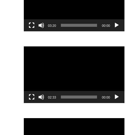
03:20
00:00
נגן
וידאו
02:33
00:00
נגן
וידאו