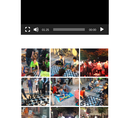
01:25
00:00