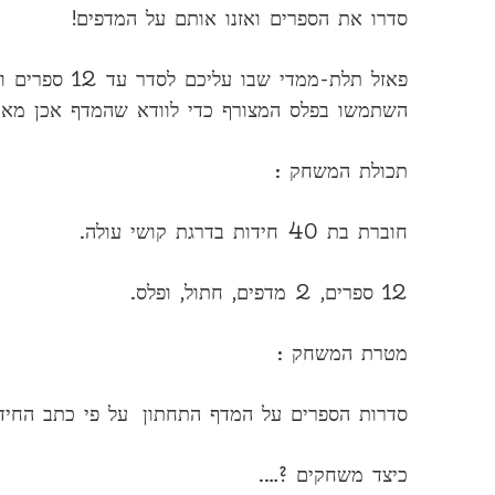
סדרו את הספרים ואזנו אותם על המדפים!
פאזל תלת-ממדי
השתמשו בפלס המצורף כדי לוודא שהמדף אכן מאוזן. המשחק כולל 40 חידות מא
תכולת המשחק :
חוברת בת 40 חידות בדרגת קושי עולה.
12 ספרים, 2 מדפים, חתול, ופלס.
מטרת המשחק :
סדרות הספרים על המדף התחתון על פי כתב החידה 
כיצד משחקים ?….