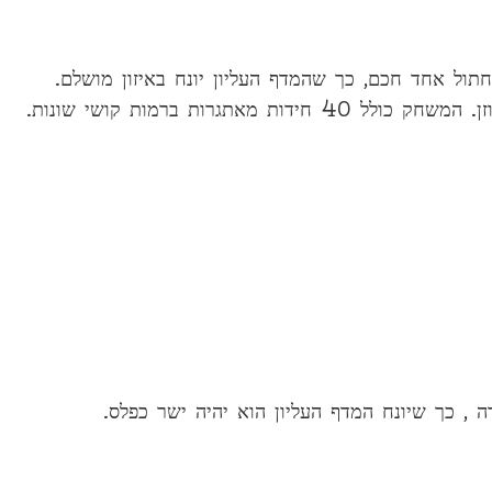
 שבו עליכם לסדר עד 12 ספרים וחתול אחד חכם, כך שהמדף העליון יונח באיזון מושלם.
תגרות ברמות קושי שונות.
, כך שיונח המדף העליון הוא יהיה ישר כפלס.