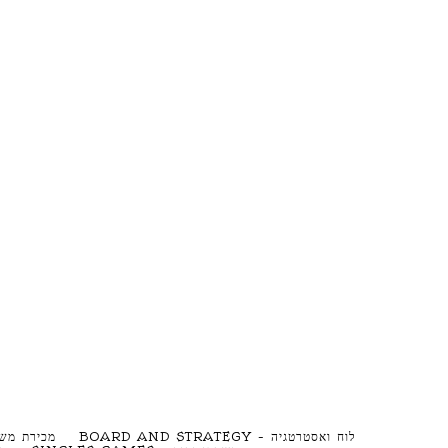
לוח ואסטרטגיה – BOARD AND STRATEGY
מכירת משחקים – S