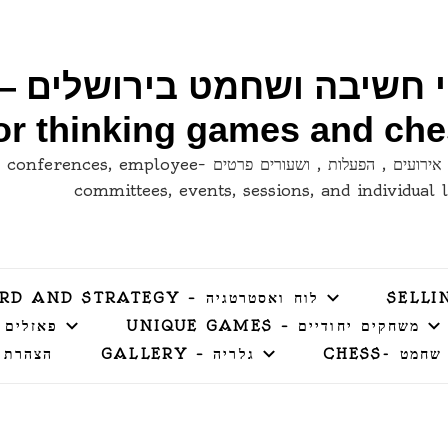
for thinking games and ch
לימודי קבוצות , כנסים , ועדי עובדים , אירועים , הפעלות , ושעורים פרטי
committees, events, sessions, and individual 
לוח ואסטרטגיה – BOARD AND STRATEGY
משחקים יחודיים – UNIQUE GAMES
פאזלים – LES
שחמט -CHESS
גלריה – GALLERY
הצהרת 