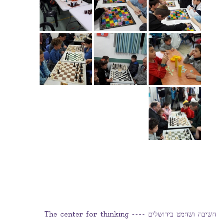
המרכז למשחקי חשיבה ושחמט בירושלים ---- The center for thinking