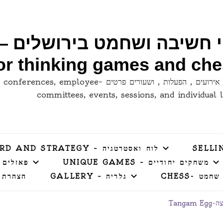
for thinking games and ch
לימודי קבוצות , כנסים , ועדי עובדים , אירועים , הפעלות , ושעורים פרטי
committees, events, sessions, and individual 
לוח ואסטרטגיה – BOARD AND STRATEGY
משחקים יחודיים – UNIQUE GAMES
פאזלים – LES
שחמט -CHESS
גלריה – GALLERY
הצהרת 
Tangam