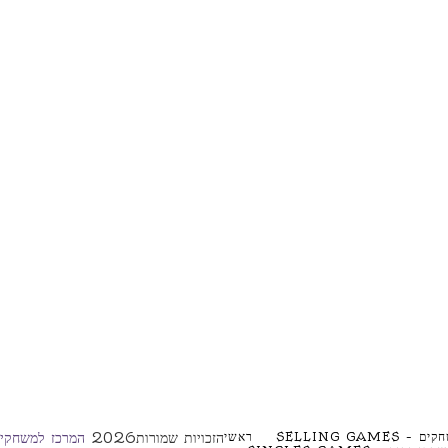
SELLING GAME
ראשי
הזכויות שמורות2026