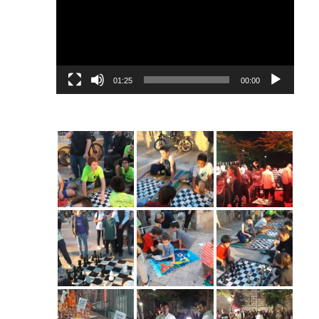
01:25
00:00