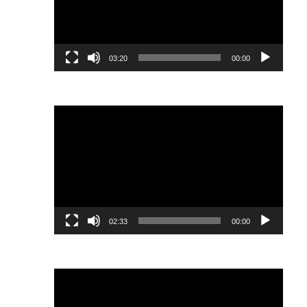
03:20
00:00
נגן
וידאו
02:33
00:00
נגן
וידאו