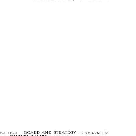
לוח ואסטרטגיה – BOARD AND STRATEGY
מכירת משחקים – S