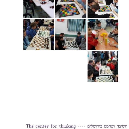
המרכז למשחקי חשיבה ושחמט בירושלים ---- The center for thinking