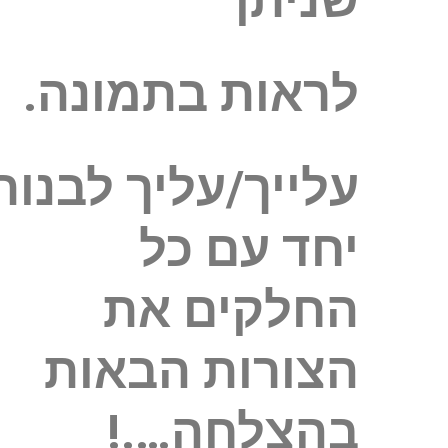
שניתן
לראות בתמונה.
עלייך/עליך לבנות
יחד עם כל
החלקים את
הצורות הבאות
בהצלחה….!