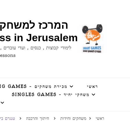
ess in Jerusalem
lessons
ראשי
מכירת משחקים – SELLING GAMES
משחקי יחיד – SINGLES GAMES
ראשי
משחקים וחידות
חיתוך והרכבה
טנגרם ביצה- Egg