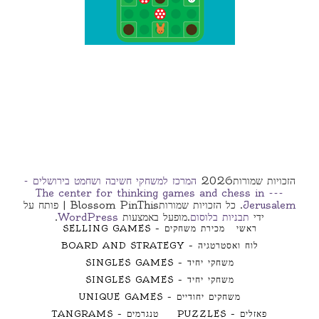
הזכויות שמורות2026
המרכז למשחקי חשיבה ושחמט בירושלים -
--- The center for thinking games and chess in
Jerusalem
. כל הזכויות שמורות
Blossom PinThis | פותח על
ידי
תבניות בלוסום
.מופעל באמצעות
WordPress
.
ראשי
מכירת משחקים – SELLING GAMES
לוח ואסטרטגיה – BOARD AND STRATEGY
משחקי יחיד – SINGLES GAMES
משחקי יחיד – SINGLES GAMES
משחקים יחודיים – UNIQUE GAMES
פאזלים – PUZZLES
טנגרמים – TANGRAMS