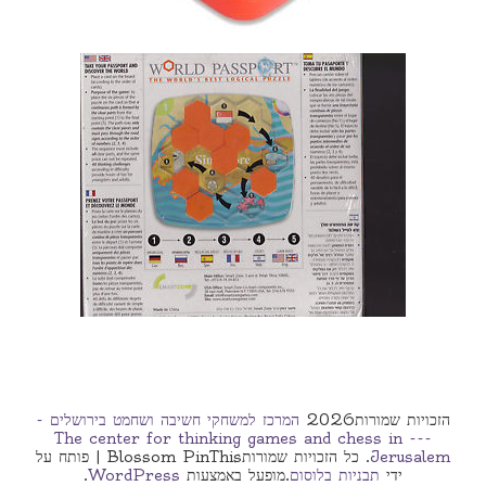
הזכויות שמורות2026
המרכז למשחקי חשיבה ושחמט בירושלים -
--- The center for thinking games and chess in
Jerusalem
. כל הזכויות שמורות
Blossom PinThis | פותח על
ידי
תבניות בלוסום
.מופעל באמצעות
WordPress
.