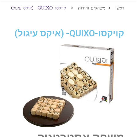
ראשי
משחקים וחידות
קויקסו-QUIXO- (איקס עיגול)
קויקסו-QUIXO- (איקס עיגול)