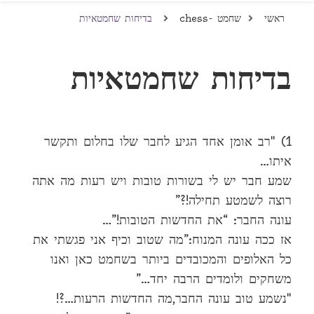
ראשי
שחמט -chess
בדיחות שחמטאיות
בדיחות שחמטאיות
1) "רב אומן אחד הגיע לחבר שלו בחלום ותקשר
איתו…
שמע חבר יש לי בשורות טובות ויש רעות מה אתה
רוצה לשמטע תחילה!?”
עונה החבר: “את החדשות הטובות!”…
אז ככה עונה המנוח:”מה שטוב וכיף אני פגשתי את
כל האלופים והמכובדים ביותר בשחמט כאן ואנו
משחקים ולומדים הרבה יחד…”
"נשמע טוב עונה החבר,מה החדשות הרעות…?!