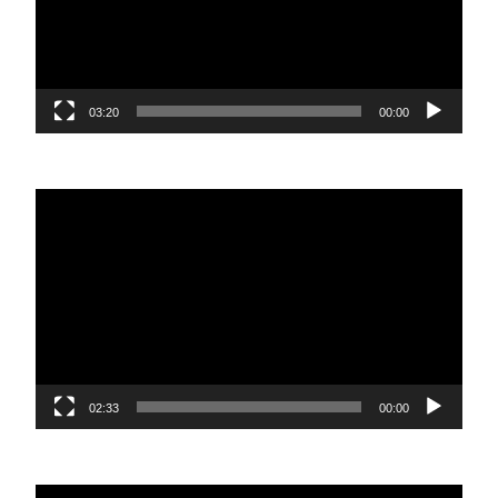
03:20
00:00
נגן
וידאו
02:33
00:00