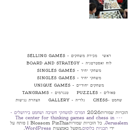
ראשי
מכירת משחקים – SELLING GAMES
לוח ואסטרטגיה – BOARD AND STRATEGY
משחקי יחיד – SINGLES GAMES
משחקי יחיד – SINGLES GAMES
משחקים יחודיים – UNIQUE GAMES
פאזלים – PUZZLES
טנגרמים – TANGRAMS
שחמט -CHESS
גלריה – GALLERY
הצהרת נגישות
הזכויות שמורות2026
המרכז למשחקי חשיבה ושחמט בירושלים -
--- The center for thinking games and chess in
Jerusalem
. כל הזכויות שמורות
Blossom PinThis | פותח על
ידי
תבניות בלוסום
.מופעל באמצעות
WordPress
.