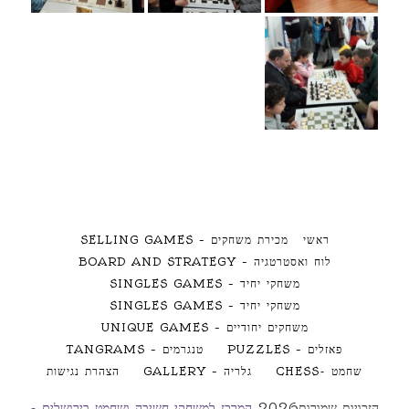
ראשי
מכירת משחקים – SELLING GAMES
לוח ואסטרטגיה – BOARD AND STRATEGY
משחקי יחיד – SINGLES GAMES
משחקי יחיד – SINGLES GAMES
משחקים יחודיים – UNIQUE GAMES
פאזלים – PUZZLES
טנגרמים – TANGRAMS
שחמט -CHESS
גלריה – GALLERY
הצהרת נגישות
הזכויות שמורות2026
המרכז למשחקי חשיבה ושחמט בירושלים -