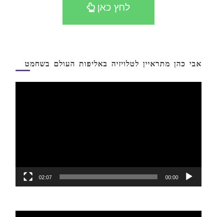
לחץ כאן
אבי כהן מתראיין לטלויזיה באליפות העולם בשחמט
נגן
וידאו
02:07
00:00
נגן