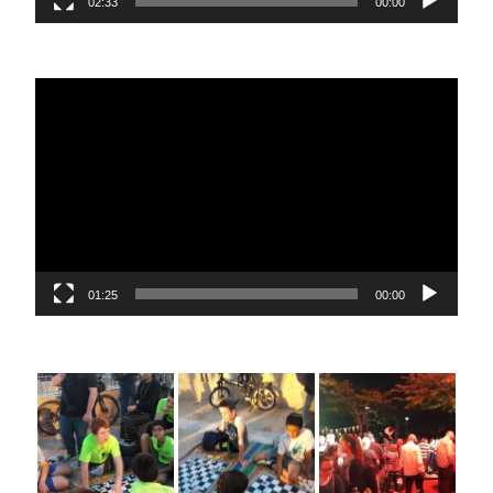
02:33
00:00
נגן
וידאו
01:25
00:00