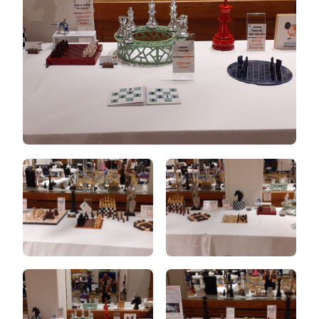
CHESS
CHAMPIONSHIP
FOR
NATIONS