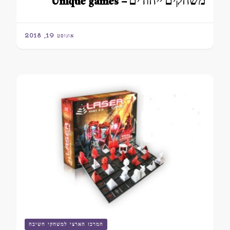
משחקים ייחודים – Unique games
אוגוסט 19, 2018
המרכז הארצי למשחקי חשיבה