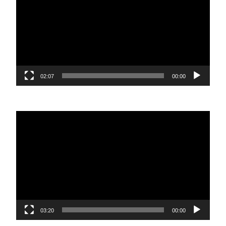
02:07
00:00
נגן
וידאו
03:20
00:00