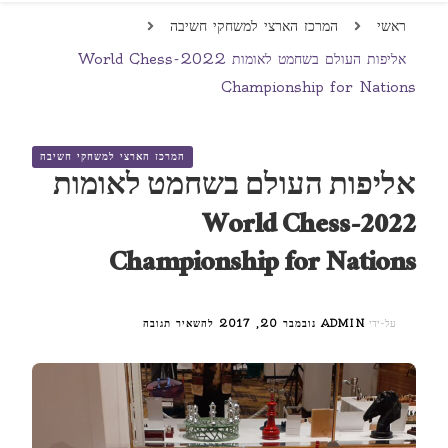
ראשי
המרכז הארצי למשחקי חשיבה
אליפות העולם בשחמט לאומות 2022-World Chess
Championship for Nations
המרכז הארצי למשחקי חשיבה
אליפות העולם בשחמט לאומות
2022-World Chess
Championship for Nations
בנושא
על-ידי
ADMIN
נובמבר 20, 2017
להשאיר תגובה
אליפות
העולם
בשחמט
לאומות
2022-
WORLD