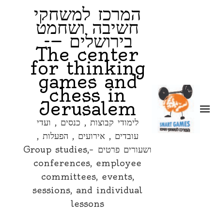
games and chess in
המרכז למשחקי
Jerusalem
חשיבה ושחמט
בירושלים —-
לימודי קבוצות , כנסים , ועדי עובדים ,
The center
אירועים , הפעלות , ושעורים פרטים –
for thinking
Group studies, conferences,
games and
employee committees, events,
chess in
sessions, and individual lessons
Jerusalem
לימודי קבוצות , כנסים , ועדי
עובדים , אירועים , הפעלות ,
ושעורים פרטים –Group studies,
conferences, employee
committees, events,
sessions, and individual
lessons