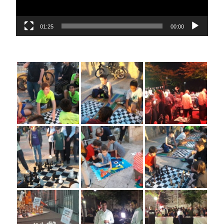
01:25
00:00