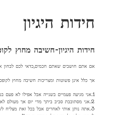
חידות היגיון
חידות היגיון-חשיבה מחוץ לקו
אם אתם חושבים שאתם חכמים,כדאי לכם לבחון את
אך כלל אינן פשוטות ומצריכות חשיבה מחוץ לקופס
1.אני מגיעה פעמיים בשנייה אבל אפילו לא פעם במאה שנה,מי אני!?
2.אני מסתובבת סביב ביתך מדי יום אך מעולם לא נגעתי בו,מי אני!?
3.אתה נותן אותי לאחרים אבל בכל זאת מצליח לשמור עליי,מי אני!?