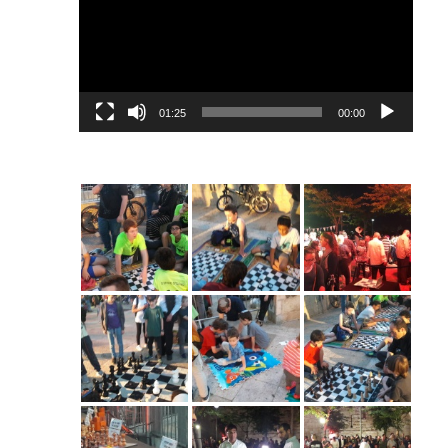
01:25
00:00