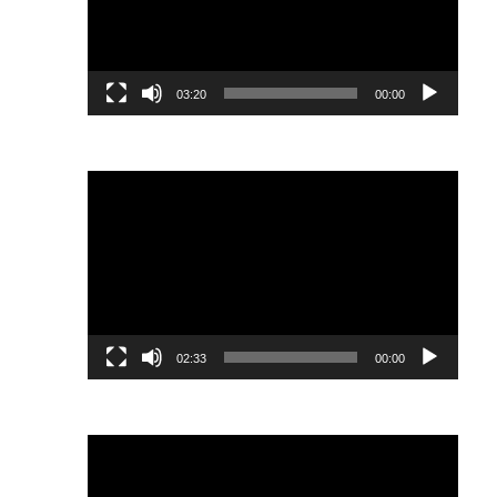
03:20
00:00
נגן
וידאו
02:33
00:00
נגן
וידאו