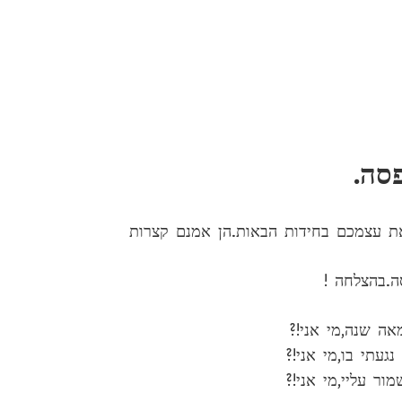
פסה.
 עצמכם בחידות הבאות.הן אמנם קצרות
ה.בהצלחה !