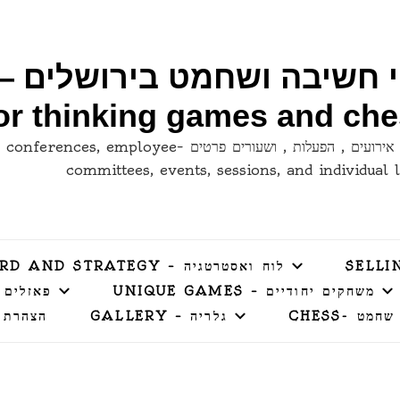
for thinking games and ch
לימודי קבוצות , כנסים , ועדי עובדים , אירועים , הפעלות , ושעורים פרטי
committees, events, sessions, and individual 
לוח ואסטרטגיה – BOARD AND STRATEGY
משחקים יחודיים – UNIQUE GAMES
פאזלים – LES
שחמט -CHESS
גלריה – GALLERY
הצהרת 