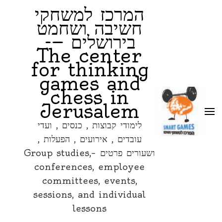
games and chess in
המרכז למשחקי
Jerusalem
חשיבה ושחמט
בירושלים —-
לימודי קבוצות , כנסים , ועדי עובדים ,
The center
אירועים , הפעלות , ושעורים פרטים –
for thinking
Group studies, conferences,
games and
employee committees, events,
chess in
sessions, and individual lessons
Jerusalem
לימודי קבוצות , כנסים , ועדי
עובדים , אירועים , הפעלות ,
ושעורים פרטים –Group studies,
conferences, employee
committees, events,
sessions, and individual
lessons