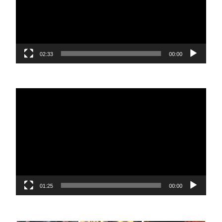
02:33
00:00
נגן
וידאו
01:25
00:00