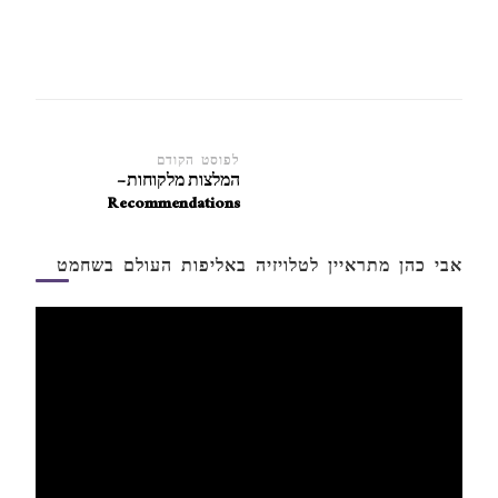
ניווט
לפוסט הקודם
המלצות מלקוחות –
ברשומות
Recommendations
אבי כהן מתראיין לטלויזיה באליפות העולם בשחמט
נגן
וידאו