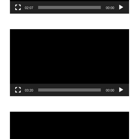
02:07
00:00
נגן
וידאו
03:20
00:00
נגן
וידאו